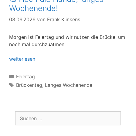
Wochenende!
03.06.2026
von
Frank Klinkens
Morgen ist Feiertag und wir nutzen die Brücke, um
noch mal durchzuatmen!
weiterlesen
Kategorien
Feiertag
Schlagwörter
Brückentag
,
Langes Wochenende
Suchen
nach: