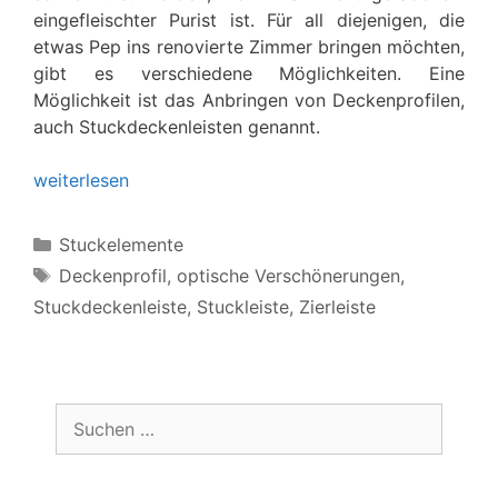
eingefleischter Purist ist. Für all diejenigen, die
etwas Pep ins renovierte Zimmer bringen möchten,
gibt es verschiedene Möglichkeiten. Eine
Möglichkeit ist das Anbringen von Deckenprofilen,
auch Stuckdeckenleisten genannt.
weiterlesen
Kategorien
Stuckelemente
Schlagwörter
Deckenprofil
,
optische Verschönerungen
,
Stuckdeckenleiste
,
Stuckleiste
,
Zierleiste
Suchen
nach: