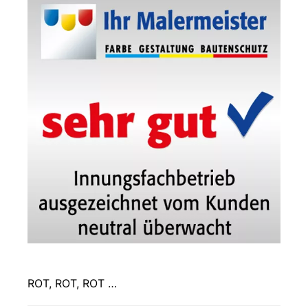
ROT, ROT, ROT …