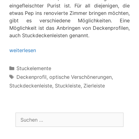
eingefleischter Purist ist. Für all diejenigen, die
etwas Pep ins renovierte Zimmer bringen möchten,
gibt es verschiedene Möglichkeiten. Eine
Möglichkeit ist das Anbringen von Deckenprofilen,
auch Stuckdeckenleisten genannt.
weiterlesen
Kategorien
Stuckelemente
Schlagwörter
Deckenprofil
,
optische Verschönerungen
,
Stuckdeckenleiste
,
Stuckleiste
,
Zierleiste
Suchen
nach: